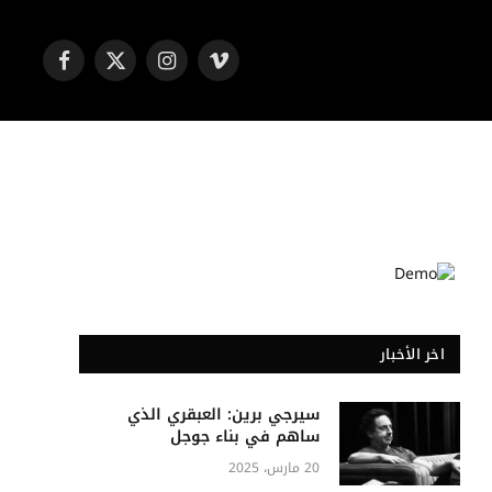
فيميو
الانستغرام
X
فيسبوك
(Twitter)
اخر الأخبار
سيرجي برين: العبقري الذي
ساهم في بناء جوجل
20 مارس، 2025