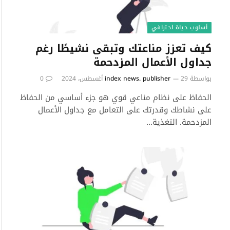
أسلوب حياة احترافي
كيف تعزز مناعتك وتبقى نشيطًا رغم
جداول الأعمال المزدحمة
بواسطة
29 أغسطس، 2024
index news. publisher
0
الحفاظ على نظام مناعي قوي هو جزء أساسي من الحفاظ
على نشاطك وقدرتك على التعامل مع جداول الأعمال
المزدحمة. التغذية…