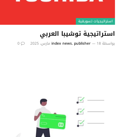
استراتيجيات تسويقية
استراتيجية توشيبا العربي
بواسطة
18 مارس، 2025
index news. publisher
0