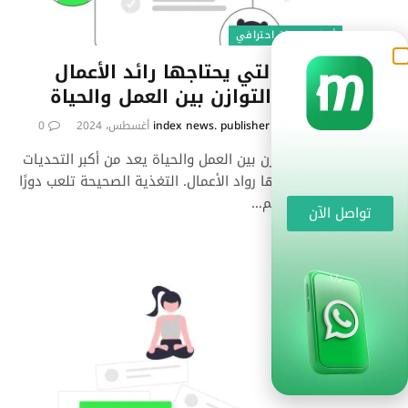
أسلوب حياة احترافي
الأغذية التي يحتاجها رائد الأعمال
لتحقيق التوازن بين العمل والحياة
بواسطة
29 أغسطس، 2024
index news. publisher
0
تحقيق التوازن بين العمل والحياة يعد من أكبر التحديات
التي يواجهها رواد الأعمال. التغذية الصحيحة تلعب دورًا
كبيرًا في دعم…
تواصل الآن