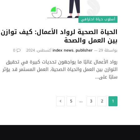
أسلوب حياة احترافي
الحياة الصحية لرواد الأعمال: كيف توازن
بين العمل والصحة
بواسطة
29 أغسطس، 2024
index news. publisher
0
رواد الأعمال غالبًا ما يواجهون تحديات كبيرة في تحقيق
التوازن بين العمل والحياة الصحية. العمل المستمر قد يؤثر
سلبًا على…
التالي
…
5
3
2
1