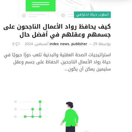
أسلوب حياة احترافي
كيف يحافظ رواد الأعمال الناجحون على
جسمهم وعقلهم في أفضل حال
بواسطة
29 أغسطس، 2024
index news. publisher
0
استراتيجيات الصحة العقلية والبدنية تلعب دورًا حيويًا في
حياة رواد الأعمال الناجحين. الحفاظ على جسم وعقل
سليمين يمكن أن يكون…