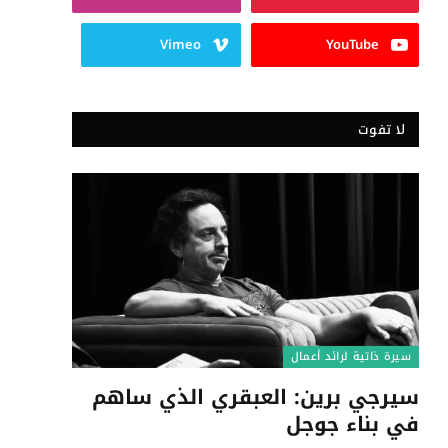
Vimeo
YouTube
لا تفوت
سيرة ذاتية لرائد أعمال
سيرجي برين: العبقري الذي ساهم
في بناء جوجل