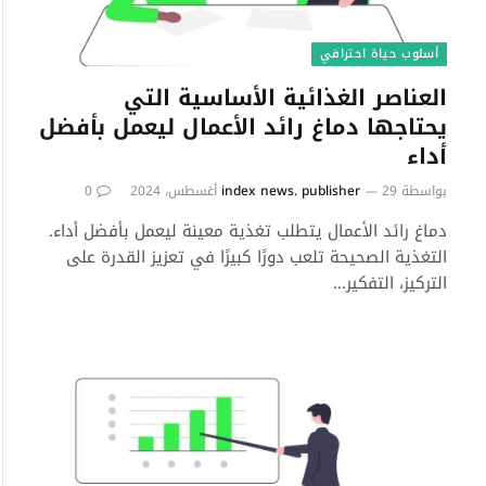
أسلوب حياة احترافي
العناصر الغذائية الأساسية التي
يحتاجها دماغ رائد الأعمال ليعمل بأفضل
أداء
بواسطة
29 أغسطس، 2024
index news. publisher
0
دماغ رائد الأعمال يتطلب تغذية معينة ليعمل بأفضل أداء.
التغذية الصحيحة تلعب دورًا كبيرًا في تعزيز القدرة على
التركيز، التفكير…