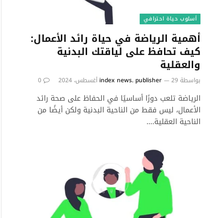
أسلوب حياة احترافي
أهمية الرياضة في حياة رائد الأعمال:
كيف تحافظ على لياقتك البدنية
والعقلية
بواسطة
29 أغسطس، 2024
index news. publisher
0
الرياضة تلعب دورًا أساسيًا في الحفاظ على صحة رائد
الأعمال، ليس فقط من الناحية البدنية ولكن أيضًا من
الناحية العقلية.…