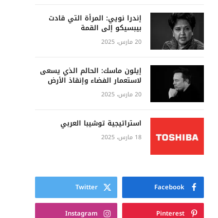
إندرا نويي: المرأة التي قادت
بيبسيكو إلى القمة
20 مارس، 2025
إيلون ماسك: الحالم الذي يسعى
لاستعمار الفضاء وإنقاذ الأرض
20 مارس، 2025
استراتيجية توشيبا العربي
18 مارس، 2025
Twitter
Facebook
Instagram
Pinterest