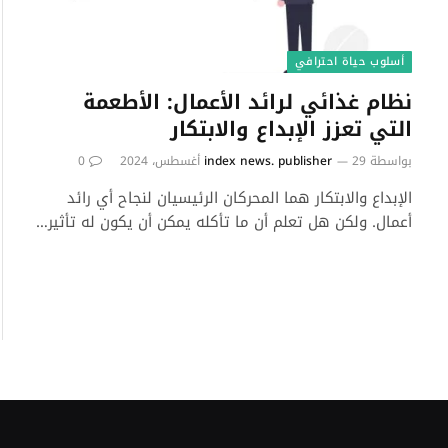
أسلوب حياة احترافي
نظام غذائي لرائد الأعمال: الأطعمة
التي تعزز الإبداع والابتكار
بواسطة
29 أغسطس، 2024
index news. publisher
0
الإبداع والابتكار هما المحركان الرئيسيان لنجاح أي رائد
أعمال. ولكن هل تعلم أن ما تأكله يمكن أن يكون له تأثير…