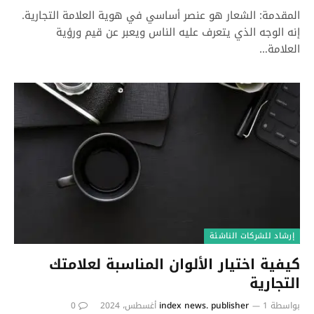
المقدمة: الشعار هو عنصر أساسي في هوية العلامة التجارية.
إنه الوجه الذي يتعرف عليه الناس ويعبر عن قيم ورؤية
العلامة…
إرشاد للشركات الناشئة
كيفية اختيار الألوان المناسبة لعلامتك
التجارية
بواسطة
1 أغسطس، 2024
index news. publisher
0