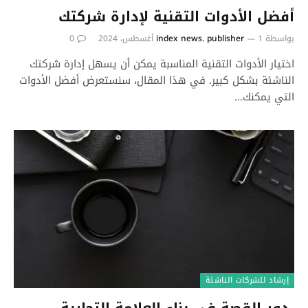
أفضل الأدوات التقنية لإدارة شركتك
بواسطة
1 أغسطس، 2024
index news. publisher
0
اختيار الأدوات التقنية المناسبة يمكن أن يسهل إدارة شركتك
الناشئة بشكل كبير. في هذا المقال، سنستعرض أفضل الأدوات
التي يمكنك…
إرشاد للشركات الناشئة
دور القصة في بناء العلامة التجارية