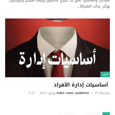
بوكر. بدأت الشركة…
كتب
أساسيات إدارة الأفراد
بواسطة
23 يوليو، 2024
index news. publisher
0