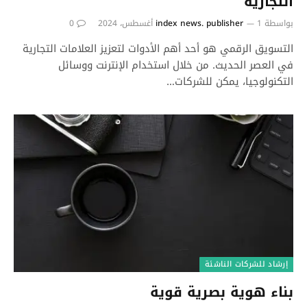
التجارية
بواسطة
1 أغسطس، 2024
index news. publisher
0
التسويق الرقمي هو أحد أهم الأدوات لتعزيز العلامات التجارية
في العصر الحديث. من خلال استخدام الإنترنت ووسائل
التكنولوجيا، يمكن للشركات…
إرشاد للشركات الناشئة
بناء هوية بصرية قوية