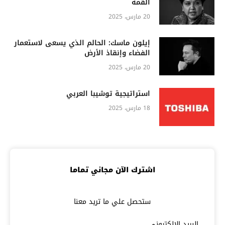
القمة
20 مارس، 2025
إيلون ماسك: الحالم الذي يسعى لاستعمار
الفضاء وإنقاذ الأرض
20 مارس، 2025
استراتيجية توشيبا العربي
18 مارس، 2025
اشترك الآن مجاني تماما
ستحصل علي ما تريد معنا
البريد الالكتروني