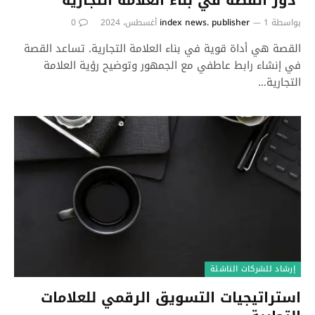
بواسطة
1 أغسطس، 2024
index news. publisher
0
القصة هي أداة قوية في بناء العلامة التجارية. تساعد القصة
في إنشاء رابط عاطفي مع الجمهور وتوضيح رؤية العلامة
التجارية…
إرشاد للشركات الناشئة
استراتيجيات التسويق الرقمي للعلامات