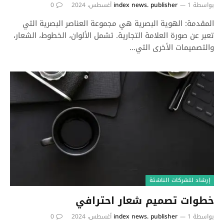
بواسطة
1 أغسطس، 2024
index news. publisher
0
المقدمة: الهوية البصرية هي مجموعة العناصر البصرية التي
تعبر عن صورة العلامة التجارية. تشمل الألوان، الخطوط، الشعار،
والتصميمات الأخرى التي…
إرشاد للشركات الناشئة
خطوات تصميم شعار احترافي
بواسطة
1 أغسطس، 2024
index news. publisher
0