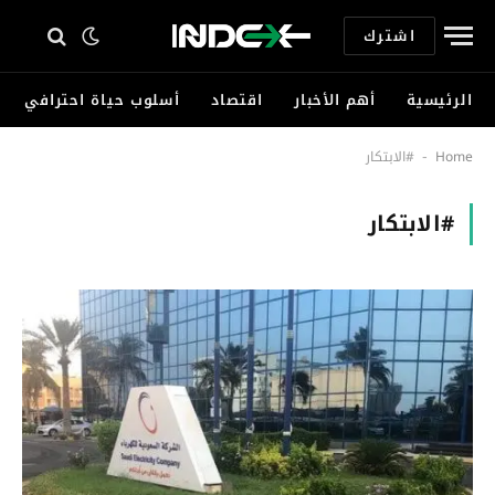
اشترك
الرئيسية
أهم الأخبار
اقتصاد
أسلوب حياة احترافي
Home
#الابتكار
-
#الابتكار