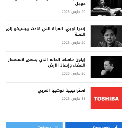
جوجل
20 مارس، 2025
إندرا نويي: المرأة التي قادت بيبسيكو إلى
القمة
20 مارس، 2025
إيلون ماسك: الحالم الذي يسعى لاستعمار
الفضاء وإنقاذ الأرض
20 مارس، 2025
استراتيجية توشيبا العربي
18 مارس، 2025
Twitter
Facebook