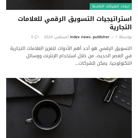
إرشاد للشركات الناشئة
استراتيجيات التسويق الرقمي للعلامات
التجارية
بواسطة
1 أغسطس، 2024
index news. publisher
0
التسويق الرقمي هو أحد أهم الأدوات لتعزيز العلامات التجارية
في العصر الحديث. من خلال استخدام الإنترنت ووسائل
التكنولوجيا، يمكن للشركات…