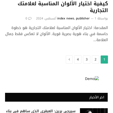
كيفية اختيار الألوان المناسبة لعلامتك
التجارية
بواسطة
1 أغسطس، 2024
index news. publisher
0
المقدمة: اختيار الألوان المناسبة لعلامتك التجارية هو خطوة
حاسمة في بناء هوية بصرية قوية. الألوان لا تعكس فقط جمال
العلامة…
التالي
4
3
2
1
اخر الأخبار
سيرجي برين: العبقري الذي ساهم في بناء