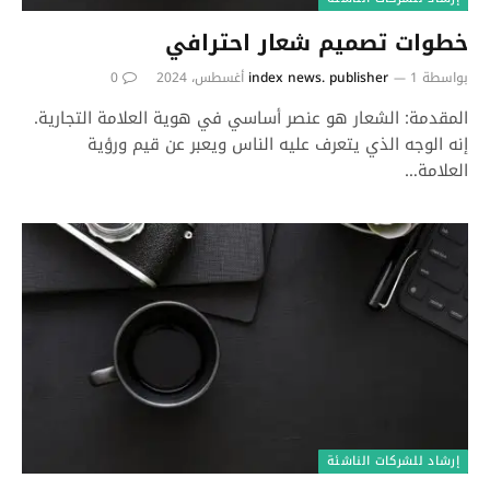
خطوات تصميم شعار احترافي
بواسطة
1 أغسطس، 2024
index news. publisher
0
المقدمة: الشعار هو عنصر أساسي في هوية العلامة التجارية.
إنه الوجه الذي يتعرف عليه الناس ويعبر عن قيم ورؤية
العلامة…
إرشاد للشركات الناشئة