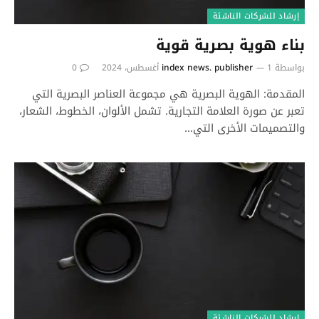
إرشاد للشركات الناشئة
بناء هوية بصرية قوية
بواسطة
1 أغسطس، 2024
index news. publisher
0
المقدمة: الهوية البصرية هي مجموعة العناصر البصرية التي
تعبر عن صورة العلامة التجارية. تشمل الألوان، الخطوط، الشعار،
والتصميمات الأخرى التي…
إرشاد للشركات الناشئة