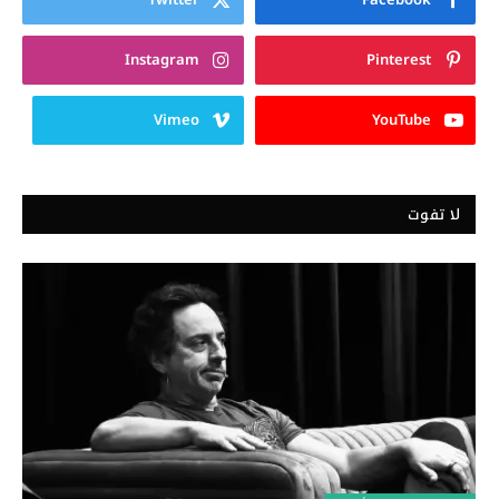
Instagram
Pinterest
Vimeo
YouTube
لا تفوت