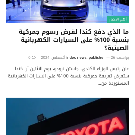
أهم الأخبار
ما الذي دفع كندا لفرض رسوم جمركية
بنسبة 100% على السيارات الكهربائية
الصينية؟
بواسطة
26 أغسطس، 2024
index news. publisher
0
علن رئيس الوزراء الكندي، جاستن ترودو، يوم الاثنين أن كندا
ستفرض تعريفة جمركية بنسبة 100% على السيارات الكهربائية
المستوردة من…