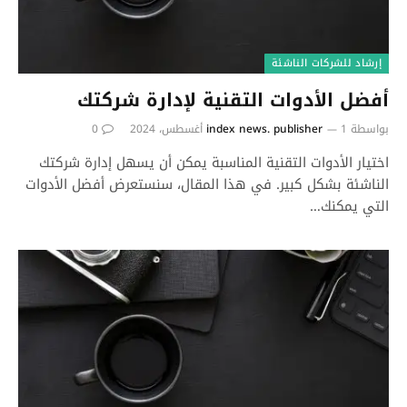
إرشاد للشركات الناشئة
أفضل الأدوات التقنية لإدارة شركتك
بواسطة
1 أغسطس، 2024
index news. publisher
0
اختيار الأدوات التقنية المناسبة يمكن أن يسهل إدارة شركتك
الناشئة بشكل كبير. في هذا المقال، سنستعرض أفضل الأدوات
التي يمكنك…