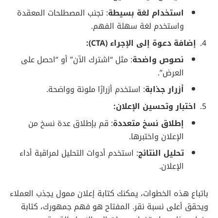
استخدام لغة بسيطة
: تجنب المصطلحات المعقدة
واستخدم لغة سهلة الفهم.
إضافة دعوة إلى الإجراء (CTA):
نصوص واضحة
: مثل “اشترك الآن” أو “احصل على
العرض”.
أزرار جذابة
: استخدم أزرارًا ملونة وواضحة.
اختبار وتحسين الإعلان:
إطلاق نسخ متعددة
: قم بإطلاق عدة نسخ من
الإعلان واختبرها.
تحليل النتائج
: استخدم أدوات التحليل لمراقبة أداء
الإعلان.
باتباع هذه الخطوات، يمكنك كتابة إعلان ممول يجذب العملاء
ويحقق أعلى نسبة نقر. المفتاح هو فهم جمهورك، كتابة