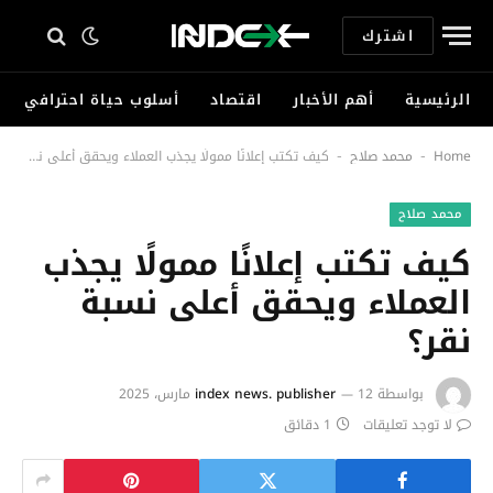
اشترك
الرئيسية
أهم الأخبار
اقتصاد
أسلوب حياة احترافي
Home
محمد صلاح
كيف تكتب إعلانًا ممولًا يجذب العملاء ويحقق أعلى نسبة نقر؟
-
-
محمد صلاح
كيف تكتب إعلانًا ممولًا يجذب
العملاء ويحقق أعلى نسبة
نقر؟
بواسطة
12 مارس، 2025
index news. publisher
لا توجد تعليقات
1 دقائق