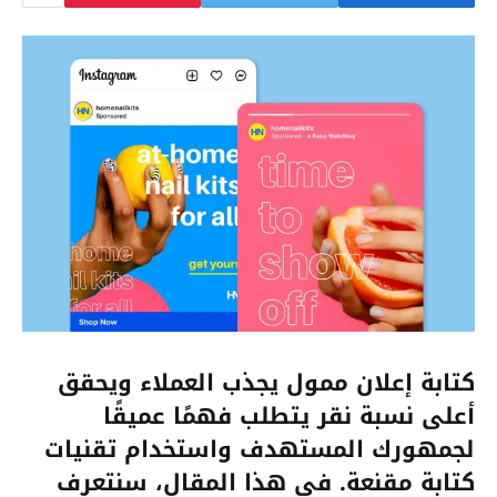
كتابة إعلان ممول يجذب العملاء ويحقق
أعلى نسبة نقر يتطلب فهمًا عميقًا
لجمهورك المستهدف واستخدام تقنيات
كتابة مقنعة. في هذا المقال، سنتعرف