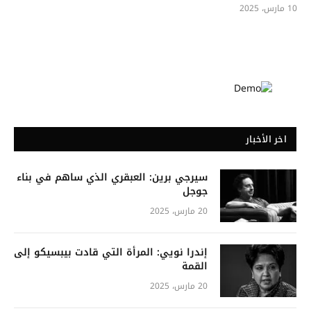
10 مارس، 2025
اخر الأخبار
سيرجي برين: العبقري الذي ساهم في بناء
جوجل
20 مارس، 2025
إندرا نويي: المرأة التي قادت بيبسيكو إلى
القمة
20 مارس، 2025