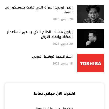
إندرا نويي: المرأة التي قادت بيبسيكو إلى
القمة
20 مارس، 2025
إيلون ماسك: الحالم الذي يسعى لاستعمار
الفضاء وإنقاذ الأرض
20 مارس، 2025
استراتيجية توشيبا العربي
18 مارس، 2025
اشترك الآن مجاني تماما
ستحصل علي ما تريد معنا