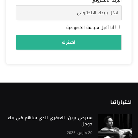
البريد الالكتروني
أنا أقبل سياسة الخصوصية
اختياراتنا
سيرجي برين: العبقري الذي ساهم في بناء
جوجل
20 مارس، 2025