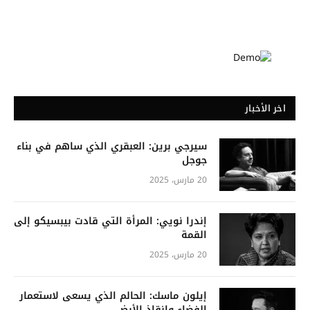
اخر الأخبار
سيرجي برين: العبقري الذي ساهم في بناء
جوجل
20 مارس، 2025
إندرا نويي: المرأة التي قادت بيبسيكو إلى
القمة
20 مارس، 2025
إيلون ماسك: الحالم الذي يسعى لاستعمار
الفضاء وإنقاذ الأرض